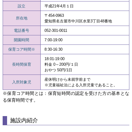
設立
平成21年4月１日
〒454-0963
所在地
愛知県名古屋市中川区水里3丁目48番地
電話番号
052-301-0011
開園時間
7:00-19:00
保育コア時間※
8:30-16:30
18:01-19:00
長時間保育
料金 0～200円/１日
おやつ 50円/1日
産休明けから未就学前まで
入所対象児
※児童福祉法による入所児童であること。
※保育コア時間とは：保育短時間の認定を受けた方の基本とな
る保育時間です。
施設内紹介