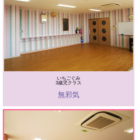
いちごぐみ
3歳児クラス
無邪気