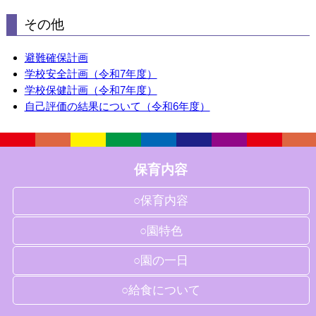
その他
避難確保計画
学校安全計画（令和7年度）
学校保健計画（令和7年度）
自己評価の結果について（令和6年度）
保育内容
○保育内容
○園特色
○園の一日
○給食について