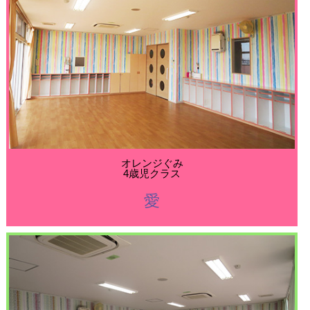
オレンジぐみ
4歳児クラス
愛