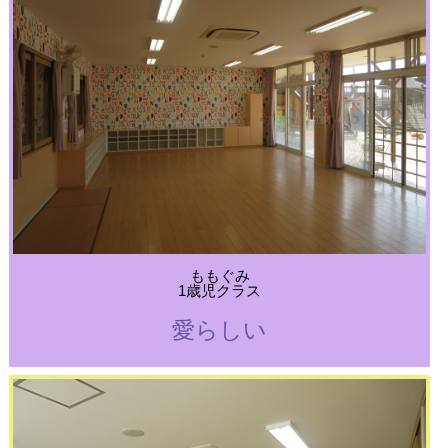
ももぐみ
1歳児クラス
愛らしい