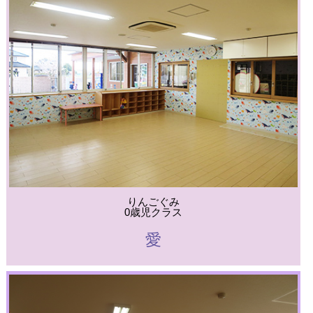
りんごぐみ
0歳児クラス
愛