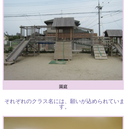
園庭
それぞれのクラス名には、願いが込められていま
す。