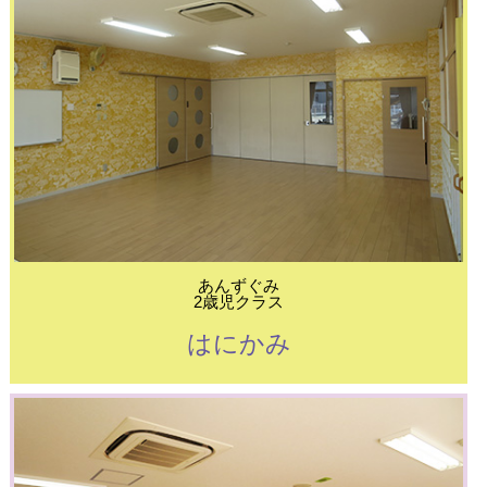
あんずぐみ
2歳児クラス
はにかみ