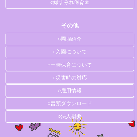
○緑すみれ保育園
その他
○園服紹介
○入園について
○一時保育について
○災害時の対応
○雇用情報
○書類ダウンロード
○法人概要