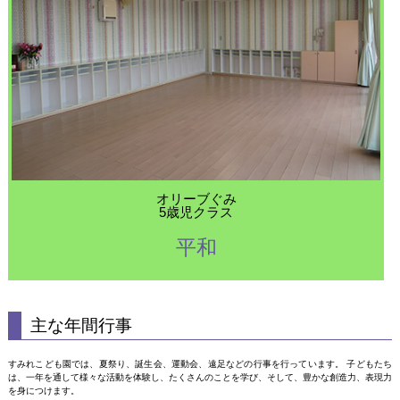
オリーブぐみ
5歳児クラス
平和
主な年間行事
すみれこども園では、夏祭り、誕生会、運動会、遠足などの行事を行っています。 子どもたち
は、一年を通して様々な活動を体験し、たくさんのことを学び、そして、豊かな創造力、表現力
を身につけます。